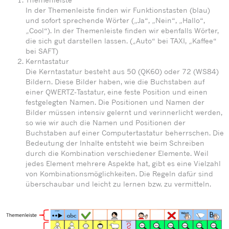
In der Themenleiste finden wir Funktionstasten (blau)
und sofort sprechende Wörter („Ja“, „Nein“, „Hallo“,
„Cool“). In der Themenleiste finden wir ebenfalls Wörter,
die sich gut darstellen lassen. („Auto“ bei TAXI, „Kaffee“
bei SAFT)
Kerntastatur
Die Kerntastatur besteht aus 50 (QK60) oder 72 (WS84)
Bildern. Diese Bilder haben, wie die Buchstaben auf
einer QWERTZ-Tastatur, eine feste Position und einen
festgelegten Namen. Die Positionen und Namen der
Bilder müssen intensiv gelernt und verinnerlicht werden,
so wie wir auch die Namen und Positionen der
Buchstaben auf einer Computertastatur beherrschen. Die
Bedeutung der Inhalte entsteht wie beim Schreiben
durch die Kombination verschiedener Elemente. Weil
jedes Element mehrere Aspekte hat, gibt es eine Vielzahl
von Kombinationsmöglichkeiten. Die Regeln dafür sind
überschaubar und leicht zu lernen bzw. zu vermitteln.